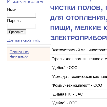
Регистрация в системе
чистки полов,
Имя:
для отопления
Пароль:
пищи, мелкие 
электроприбо
Добавить свой прайс
Златоустовский машиностроит
Сейшелы из
Челябинска
"Уральское промышленное аге
"Дебис" • ООО
"Армада", техническая компан
"Коммунтехкомплект" • ООО
"Диана и К" • ЗАО
"Дебис" • ООО