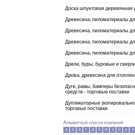
Доска шпунтовая деревянная д
Древесина, пиломатериалы дл
Древесина, пиломатериалы дл
Древесина, пиломатериалы дл
Древесина, пиломатериалы для
Дрели, буры, буровые и свер
Дрова, древесина для отопле
Дуги, рамы, бамперы безопасн
средств - торговые поставки
Дупликаторные (копировально
торговые поставки
Алфавитный список компаний
А
Б
В
Г
Д
Е
Ж
З
И
К
Л