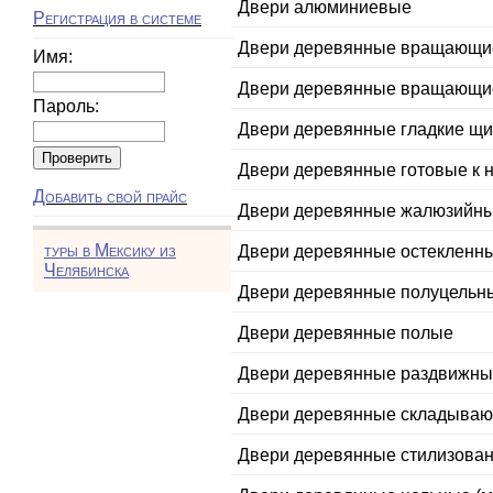
Двери алюминиевые
Регистрация в системе
Двери деревянные вращающи
Имя:
Двери деревянные вращающие
Пароль:
Двери деревянные гладкие щ
Двери деревянные готовые к 
Добавить свой прайс
Двери деревянные жалюзийн
туры в Мексику из
Двери деревянные остекленн
Челябинска
Двери деревянные полуцельны
Двери деревянные полые
Двери деревянные раздвижны
Двери деревянные складыва
Двери деревянные стилизован