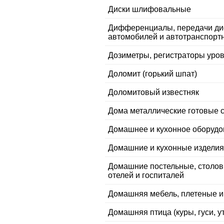
Диски шлифовальные
Дифференциалы, передачи диф
автомобилей и автотранспортн
Дозиметры, регистраторы уро
Доломит (горький шпат)
Доломитовый известняк
Дома металлические готовые 
Домашнее и кухонное оборудов
Домашние и кухонные изделия 
Домашние постельные, столов
отелей и госпиталей
Домашняя мебель, плетеные и 
Домашняя птица (куры, гуси, у