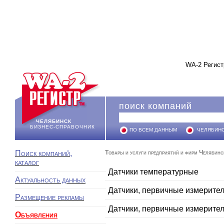
WA-2 Регист
поиск компаний
ЧЕЛЯБИНСК
БИЗНЕС-СПРАВОЧНИК
ПО ВСЕМ ДАННЫМ
ЧЕЛЯБИН
Поиск компаний,
Товары и услуги предприятий и фирм Челябинс
каталог
Датчики температурные
Актуальность данных
Датчики, первичные измерите
Размещение рекламы
Датчики, первичные измерите
Объявления