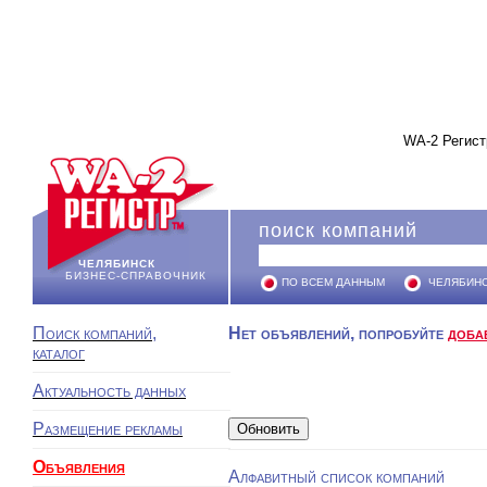
WA-2 Регист
поиск компаний
ЧЕЛЯБИНСК
БИЗНЕС-СПРАВОЧНИК
ПО ВСЕМ ДАННЫМ
ЧЕЛЯБИН
Поиск компаний,
Нет объявлений, попробуйте
доба
каталог
Актуальность данных
Размещение рекламы
Объявления
Алфавитный список компаний