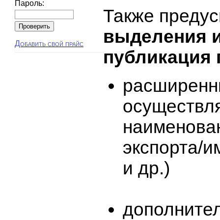
Пароль:
Также преду
выделения 
Добавить свой прайс
публикация 
расширенн
осуществляе
наименова
экспорта/и
и др.)
дополните