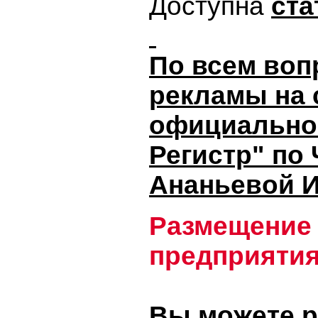
Доступна
ста
По всем воп
рекламы на 
официально
Регистр" по
Ананьевой И
Размещение
предприятия
Вы можете р