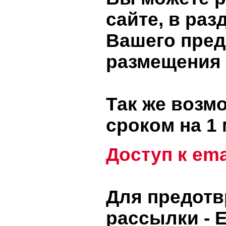
сайте, в ра
Вашего пред
размещения 
Так же возм
сроком на 1 
Доступ к ema
Для предот
рассылки - 