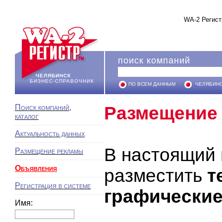
WA-2 Регист
поиск компаний
ЧЕЛЯБИНСК
БИЗНЕС-СПРАВОЧНИК
ПО ВСЕМ ДАННЫМ
ЧЕЛЯБИН
Поиск компаний,
Размещение 
каталог
Актуальность данных
В настоящий 
Размещение рекламы
Объявления
разместить
т
Регистрация в системе
графически
Имя: