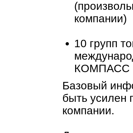
(произволь
компании)
10 групп т
междунаро
КОМПАСС
Базовый инф
быть усилен 
компании.