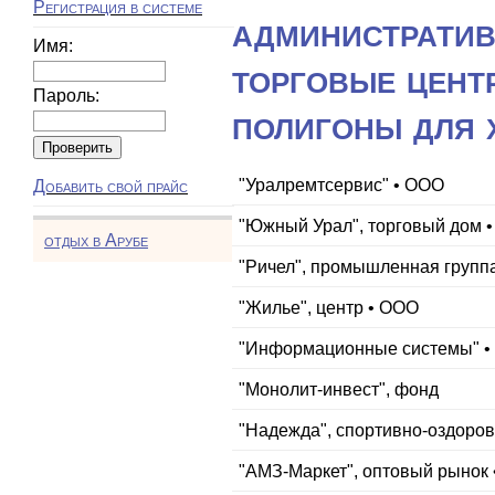
Регистрация в системе
административ
Имя:
торговые цент
Пароль:
полигоны для 
"Уралремтсервис" • ООО
Добавить свой прайс
"Южный Урал", торговый дом 
отдых в Арубе
"Ричел", промышленная групп
"Жилье", центр • ООО
"Информационные системы" 
"Монолит-инвест", фонд
"Надежда", спортивно-оздоро
"АМЗ-Маркет", оптовый рынок