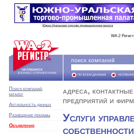
Южно-Уральская торгово промышленная палата
WA-2 Регист
поиск компаний
ЧЕЛЯБИНСК
БИЗНЕС-СПРАВОЧНИК
ПО ВСЕМ ДАННЫМ
ЧЕЛЯБИН
Поиск компаний,
адреса, контактные 
каталог
предприятий и фирм
Актуальность данных
Услуги управл
Размещение рекламы
Объявления
собственности