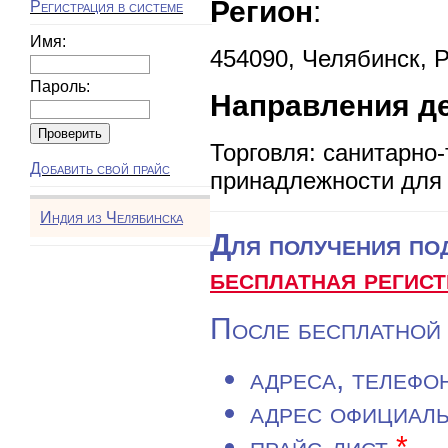
Регион
:
Регистрация в системе
Имя:
454090, Челябинск, 
Пароль:
Направления д
Торговля: санитарно
Добавить свой прайс
принадлежности для 
Индия из Челябинска
Для получения по
бесплатная регист
После бесплатной 
адреса, телефо
адрес официаль
прайс-лист
*