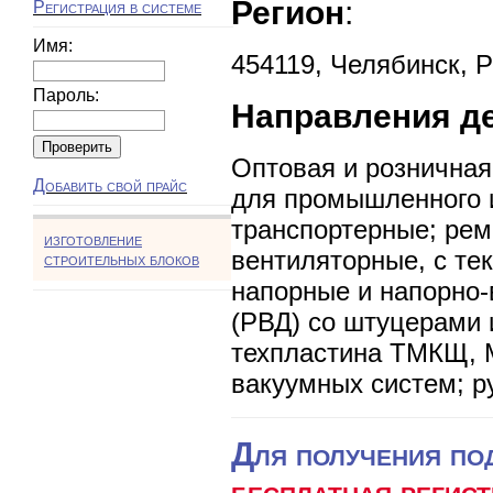
Регион
:
Регистрация в системе
Имя:
454119, Челябинск, 
Пароль:
Направления д
Оптовая и розничная
Добавить свой прайс
для промышленного 
транспортерные; рем
изготовление
вентиляторные, с те
строительных блоков
напорные и напорно-
(РВД) со штуцерами 
техпластина ТМКЩ, 
вакуумных систем; р
Для получения по
бесплатная регист