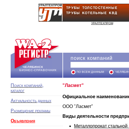
УРАЛТЕХПРОМ
поиск компаний
ЧЕЛЯБИНСК
БИЗНЕС-СПРАВОЧНИК
ПО ВСЕМ ДАННЫМ
ЧЕЛЯБИ
Поиск компаний,
"Ласмет"
каталог
Официальное наименовани
Актуальность данных
ООО "Ласмет"
Размещение рекламы
Виды деятельности предпр
Объявления
Металлопрокат стальной с