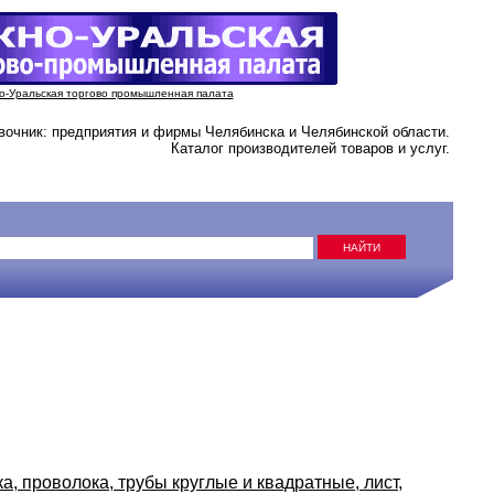
-Уральская торгово промышленная палата
вочник: предприятия и фирмы Челябинска и Челябинской области.
Каталог производителей товаров и услуг.
а, проволока, трубы круглые и квадратные, лист,